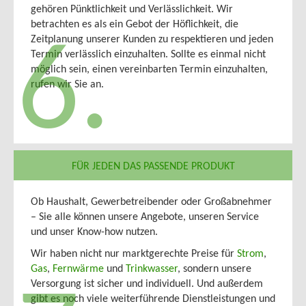
gehören Pünktlichkeit und Verlässlichkeit. Wir
betrachten es als ein Gebot der Höflichkeit, die
Zeitplanung unserer Kunden zu respektieren und jeden
6.
Termin verlässlich einzuhalten. Sollte es einmal nicht
möglich sein, einen vereinbarten Termin einzuhalten,
rufen wir Sie an.
FÜR JEDEN DAS PASSENDE PRODUKT
Ob Haushalt, Gewerbetreibender oder Großabnehmer
– Sie alle können unsere Angebote, unseren Service
und unser Know-how nutzen.
Wir haben nicht nur marktgerechte Preise für
Strom
,
Gas
,
Fernwärme
und
Trinkwasser
, sondern unsere
Versorgung ist sicher und individuell. Und außerdem
gibt es noch viele weiterführende Dienstleistungen und