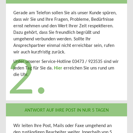
Gerade am Telefon sollen Sie als unser Kunde spüren,
dass wir Sie und Ihre Fragen, Probleme, Bedürfnisse
ernst nehmen und den Wert Ihrer Zeit respektieren.
Dazu gehört, dass Sie freundlich begrüßt und
umgehend verbunden werden. Sollte Ihr
Ansprechpartner einmal nicht erreichbar sein, rufen
wir auch kurzfristig zurück.
2.
Unter unserer Service-Hotline 03473 / 923535 sind wir
jeden Tag für Sie da.
Hier
erreichen Sie uns rund um
die Uhr.
ANTWORT AUF IHRE POST IN NUR 5 TAGEN
Wir leiten Ihre Post, Mails oder Faxe umgehend an
den zuständigen Bearbeiter weiter. Innerhalb von 5