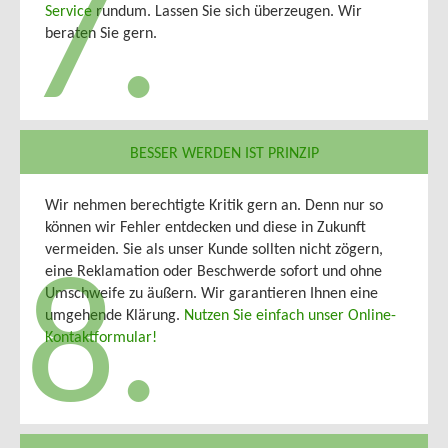
7.
Service
rundum. Lassen Sie sich überzeugen. Wir
beraten Sie gern.
BESSER WERDEN IST PRINZIP
Wir nehmen berechtigte Kritik gern an. Denn nur so
können wir Fehler entdecken und diese in Zukunft
vermeiden. Sie als unser Kunde sollten nicht zögern,
eine Reklamation oder Beschwerde sofort und ohne
8.
Umschweife zu äußern. Wir garantieren Ihnen eine
umgehende Klärung.
Nutzen Sie einfach unser Online-
Kontaktformular!