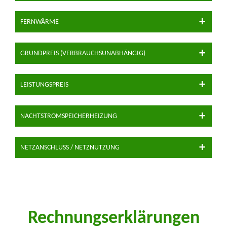
FERNWÄRME
GRUNDPREIS (VERBRAUCHSUNABHÄNGIG)
LEISTUNGSPREIS
NACHTSTROMSPEICHERHEIZUNG
NETZANSCHLUSS / NETZNUTZUNG
Rechnungserklärungen