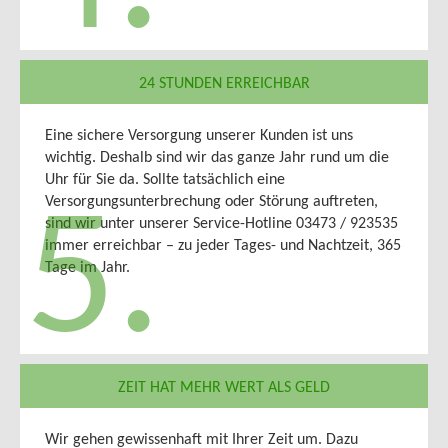
24 STUNDEN ERREICHBAR
Eine sichere Versorgung unserer Kunden ist uns
wichtig. Deshalb sind wir das ganze Jahr rund um die
Uhr für Sie da. Sollte tatsächlich eine
Versorgungsunterbrechung oder Störung auftreten,
5.
sind wir unter unserer Service-Hotline 03473 / 923535
immer erreichbar – zu jeder Tages- und Nachtzeit, 365
Tage im Jahr.
ZEIT HAT MEHR WERT ALS GELD
Wir gehen gewissenhaft mit Ihrer Zeit um. Dazu