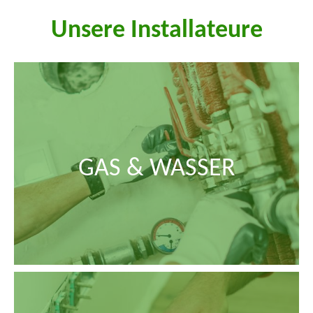
Unsere Installateure
GAS & WASSER