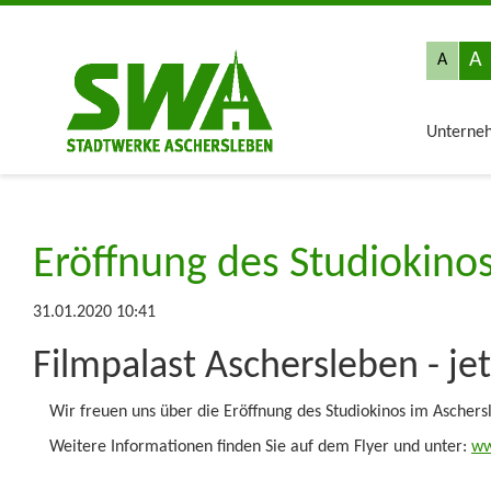
A
A
Unterne
Eröffnung des Studiokino
31.01.2020 10:41
Filmpalast Aschersleben - je
Wir freuen uns über die Eröffnung des Studiokinos im Aschers
Weitere Informationen finden Sie auf dem Flyer und unter:
ww